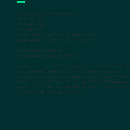
Clara, Lindenstraße 507, 10555 Berlin
+49 (0) 456 7890
info@website.com
www.website.de
Vertretungsberechtigte*r Geschäftsführer*in: Clara
Wenn vorhanden: USt-IdNr., z. B. DE 123456789
Registernummer: HRB 0123
Registergericht: Handelsregister Berlin
Dies ist ein Impressum. Ein Impressum ist gesetzlich vorgeschrieben. Di
Vorlage enthält Beispieltexte, ist nicht vollständig und kann nicht
veröffentlicht werden. Impressum-Angaben variieren je nach Website- u
Unternehmensart – z. B. Einzelunternehmen, GbR, GmbH, Redaktion u.a
empfehlen Ihnen daher, juristischen Rat einzuholen, um besser zu verst
welche Details Ihr Impressum beinhalten muss.