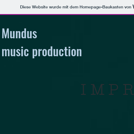
Diese Website wurde mit dem Homepage-Baukasten von
Mundus
music production
IMP